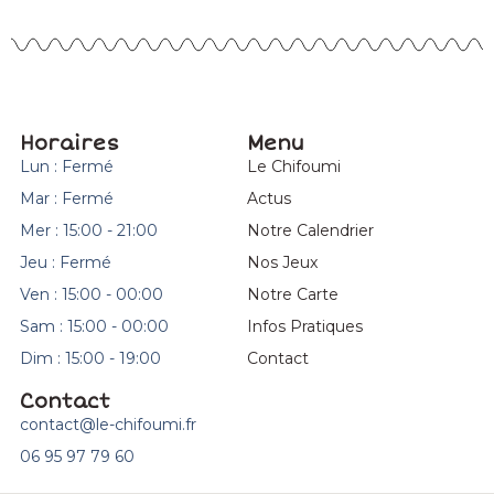
Horaires
Menu
Lun : Fermé
Le Chifoumi
Mar : Fermé
Actus
Mer : 15:00 - 21:00
Notre Calendrier
Jeu : Fermé
Nos Jeux
Ven : 15:00 - 00:00
Notre Carte
Sam : 15:00 - 00:00
Infos Pratiques
Dim : 15:00 - 19:00
Contact
Contact
contact@le-chifoumi.fr
06 95 97 79 60