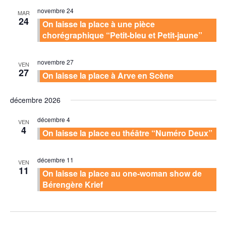
novembre 24
MAR
24
On laisse la place à une pièce
chorégraphique “Petit-bleu et Petit-jaune”
novembre 27
VEN
27
On laisse la place à Arve en Scène
décembre 2026
décembre 4
VEN
4
On laisse la place eu théâtre “Numéro Deux”
décembre 11
VEN
11
On laisse la place au one-woman show de
Bérengère Krief