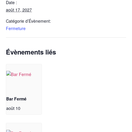
Date :
août 17, 2027
Catégorie d’Évènement:
Fermeture
Évènements liés
Bar Fermé
août 10