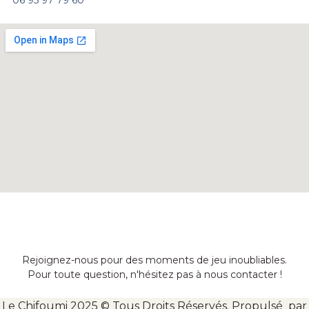
06 95 97 79 60
Rejoignez-nous pour des moments de jeu inoubliables.
Pour toute question, n'hésitez pas à nous contacter !
Le Chifoumi 2025 © Tous Droits Réservés. Propulsé par