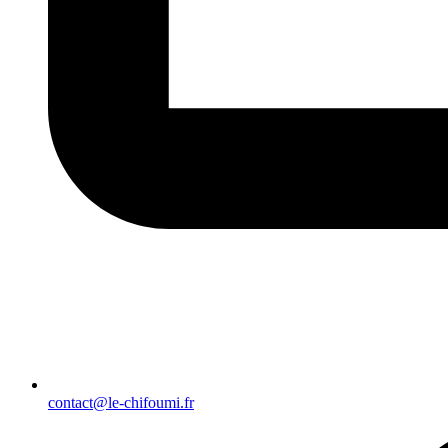
contact@le-chifoumi.fr