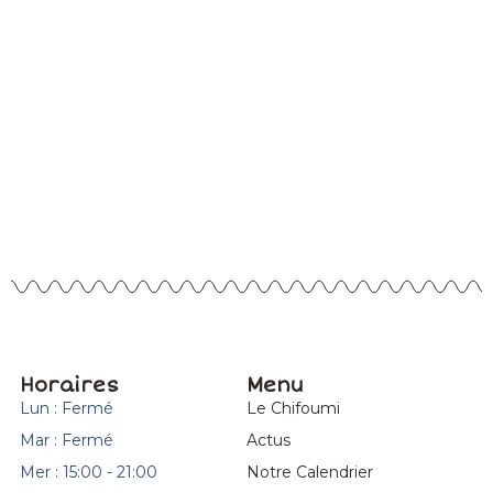
Horaires
Menu
Lun : Fermé
Le Chifoumi
Mar : Fermé
Actus
Mer : 15:00 - 21:00
Notre Calendrier